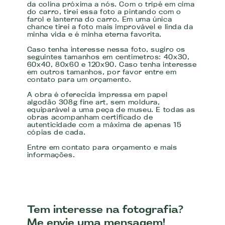
da colina próxima a nós. Com o tripé em cima
do carro, tirei essa foto a pintando com o
farol e lanterna do carro. Em uma única
chance tirei a foto mais improvável e linda da
minha vida e é minha eterna favorita.
Caso tenha interesse nessa foto, sugiro os
seguintes tamanhos em centímetros: 40x30,
60x40, 80x60 e 120x90. Caso tenha interesse
em outros tamanhos, por favor entre em
contato para um orçamento.
A obra é oferecida impressa em papel
algodão 308g fine art, sem moldura,
equiparável a uma peça de museu. E todas as
obras acompanham certificado de
autenticidade com a máxima de apenas 15
cópias de cada.
Entre em contato para orçamento e mais
informações.
Tem interesse na fotografia?
Me envie uma mensagem!