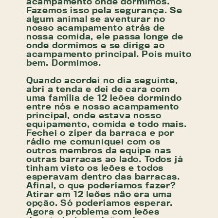
acampamento onde dormimos.
Fazemos isso pela segurança. Se
algum animal se aventurar no
nosso acampamento atrás de
nossa comida, ele passa longe de
onde dormimos e se dirige ao
acampamento principal. Pois muito
bem. Dormimos.
Quando acordei no dia seguinte,
abri a tenda e dei de cara com
uma família de 12 leões dormindo
entre nós e nosso acampamento
principal, onde estava nosso
equipamento, comida e todo mais.
Fechei o zíper da barraca e por
rádio me comuniquei com os
outros membros da equipe nas
outras barracas ao lado. Todos já
tinham visto os leões e todos
esperavam dentro das barracas.
Afinal, o que poderíamos fazer?
Atirar em 12 leões não era uma
opção. Só poderíamos esperar.
Agora o problema com leões