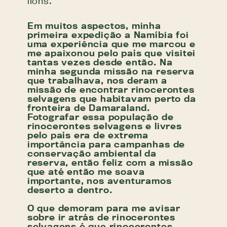
lions.
Em muitos aspectos, minha
primeira expedição a Namíbia foi
uma experiência que me marcou e
me apaixonou pelo país que visitei
tantas vezes desde então. Na
minha segunda missão na reserva
que trabalhava, nos deram a
missão de encontrar rinocerontes
selvagens que habitavam perto da
fronteira de Damaraland.
Fotografar essa população de
rinocerontes selvagens e livres
pelo país era de extrema
importância para campanhas de
conservação ambiental da
reserva, então feliz com a missão
que até então me soava
importante, nos aventuramos
deserto a dentro.
O que demoram para me avisar
sobre ir atrás de rinocerontes
selvagens é que rinocerontes