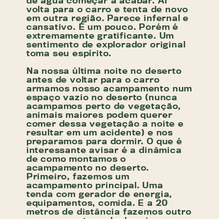
de água começar a acabar. Ai
volta para o carro e tenta de novo
em outra região. Parece infernal e
cansativo. É um pouco. Porém é
extremamente gratificante. Um
sentimento de explorador original
toma seu espírito.
Na nossa última noite no deserto
antes de voltar para o carro
armamos nosso acampamento num
espaço vazio no deserto (nunca
acampamos perto de vegetação,
animais maiores podem querer
comer dessa vegetação a noite e
resultar em um acidente) e nos
preparamos para dormir. O que é
interessante avisar é a dinâmica
de como montamos o
acampamento no deserto.
Primeiro, fazemos um
acampamento principal. Uma
tenda com gerador de energia,
equipamentos, comida. E a 20
metros de distância fazemos outro