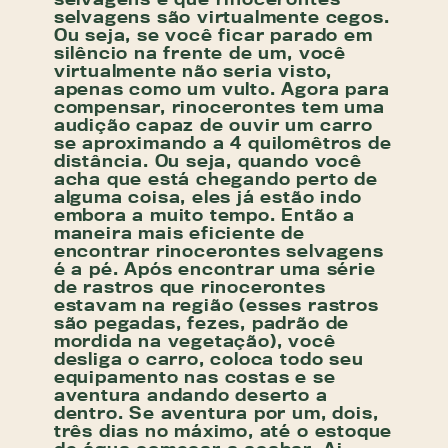
selvagens são virtualmente cegos.
Ou seja, se você ficar parado em
silêncio na frente de um, você
virtualmente não seria visto,
apenas como um vulto. Agora para
compensar, rinocerontes tem uma
audição capaz de ouvir um carro
se aproximando a 4 quilomêtros de
distância. Ou seja, quando você
acha que está chegando perto de
alguma coisa, eles já estão indo
embora a muito tempo. Então a
maneira mais eficiente de
encontrar rinocerontes selvagens
é a pé. Após encontrar uma série
de rastros que rinocerontes
estavam na região (esses rastros
são pegadas, fezes, padrão de
mordida na vegetação), você
desliga o carro, coloca todo seu
equipamento nas costas e se
aventura andando deserto a
dentro. Se aventura por um, dois,
três dias no máximo, até o estoque