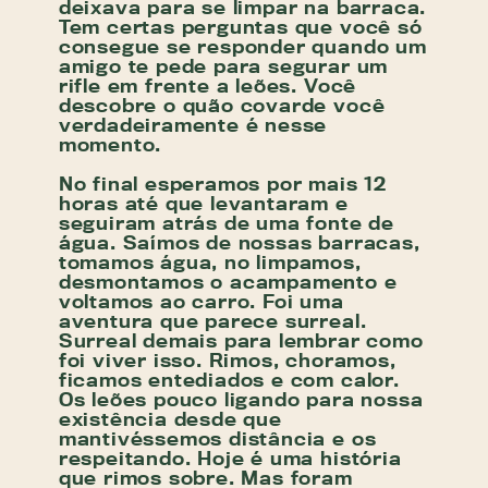
deixava para se limpar na barraca.
Tem certas perguntas que você só
consegue se responder quando um
amigo te pede para segurar um
rifle em frente a leões. Você
descobre o quão covarde você
verdadeiramente é nesse
momento.
No final esperamos por mais 12
horas até que levantaram e
seguiram atrás de uma fonte de
água. Saímos de nossas barracas,
tomamos água, no limpamos,
desmontamos o acampamento e
voltamos ao carro. Foi uma
aventura que parece surreal.
Surreal demais para lembrar como
foi viver isso. Rimos, choramos,
ficamos entediados e com calor.
Os leões pouco ligando para nossa
existência desde que
mantivéssemos distância e os
respeitando. Hoje é uma história
que rimos sobre. Mas foram