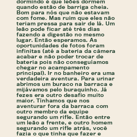
dormindo é que leões dormem
quando estão de barriga cheia.
Bom para nós que não estavam
com fome. Mas ruim que eles não
teriam pressa para sair de lá. Um
leão pode ficar até três dias
fazendo a digestão no mesmo
lugar. Então esperamos. As
oportunidades de fotos foram
infinitas (até a bateria da câmera
acabar e não poder trocar de
bateria pois não conseguíamos
chegar no acampamento
principal). Ir no banheiro era uma
verdadeira aventura. Para urinar
abrimos um buraco na barraca e
mijávamos pelo buraquinho. Já
fezes era outro desafio muito
maior. Tínhamos que nos
aventurar fora da barraca com
outro membro da equipe
segurando um rifle. Então entre
um leão a frente, e outro homem
segurando um rifle atrás, você
fazia o que tinha que fazer e