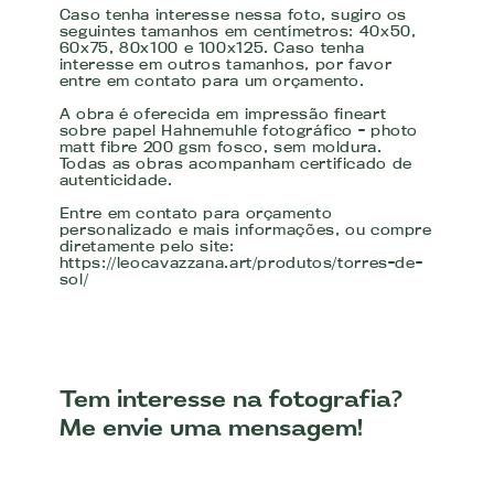
Caso tenha interesse nessa foto, sugiro os
seguintes tamanhos em centímetros: 40x50,
60x75, 80x100 e 100x125. Caso tenha
interesse em outros tamanhos, por favor
entre em contato para um orçamento.
A obra é oferecida em impressão fineart
sobre papel Hahnemuhle fotográfico - photo
matt fibre 200 gsm fosco, sem moldura.
Todas as obras acompanham certificado de
autenticidade.
Entre em contato para orçamento
personalizado e mais informações, ou compre
diretamente pelo site:
https://leocavazzana.art/produtos/torres-de-
sol/
Tem interesse na fotografia?
Me envie uma mensagem!