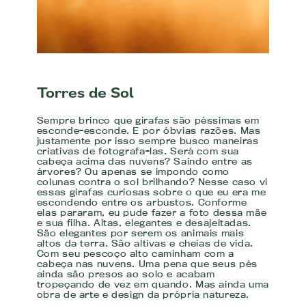
Torres de Sol
Sempre brinco que girafas são péssimas em
esconde-esconde. E por óbvias razões. Mas
justamente por isso sempre busco maneiras
criativas de fotografa-las. Será com sua
cabeça acima das nuvens? Saindo entre as
árvores? Ou apenas se impondo como
colunas contra o sol brilhando? Nesse caso vi
essas girafas curiosas sobre o que eu era me
escondendo entre os arbustos. Conforme
elas pararam, eu pude fazer a foto dessa mãe
e sua filha. Altas, elegantes e desajeitadas.
São elegantes por serem os animais mais
altos da terra. São altivas e cheias de vida.
Com seu pescoço alto caminham com a
cabeça nas nuvens. Uma pena que seus pés
ainda são presos ao solo e acabam
tropeçando de vez em quando. Mas ainda uma
obra de arte e design da própria natureza.